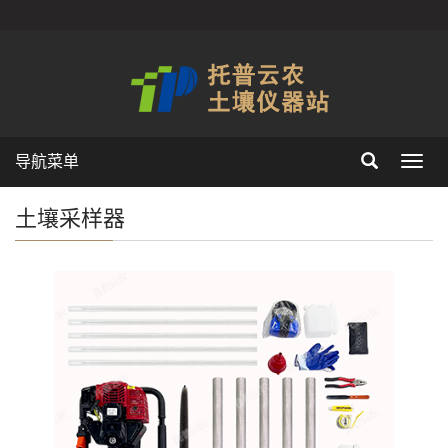
导航菜单
Toggl
navig
土壤采样器