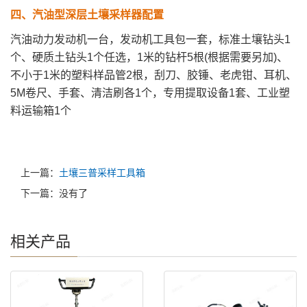
四、
汽油型深层土壤采样器
配置
汽油动力发动机一台，发动机工具包一套，标准土壤钻头1
个、硬质土钻头1个任选，1米的钻杆5根(根据需要另加)、
不小于1米的塑料样品管2根，刮刀、胶锤、老虎钳、耳机、
5M卷尺、手套、清洁刷各1个，专用提取设备1套、工业塑
料运输箱1个
上一篇：
土壤三普采样工具箱
下一篇：没有了
相关产品