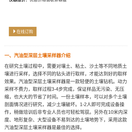
在线订购
一、
汽油型深层土壤采样器
介绍
在研究土壤过程中，需要对壤土、粘土、沙土等不同地质土
壤进行采样，选择不同的钻头进行取样，才能达到好的取样
效果。汽油型深层土壤采样器是一款轻便的土壤钻机。动力
采样不费力，取样过程3-4步完成，保证样品无污染、无压
缩，也大大的节省了时间。一份土壤样本，可以对多个土壤
剖面情况进行研究，减少土壤破坏。1-2人即可完成设备操
作，稍做培训后非专业人员也可轻松驾驭。另外在10米内深
度、地形复杂、大型设备不易到达的土壤地势下，采用这款
汽油型深层土壤采样器是最佳的选择。