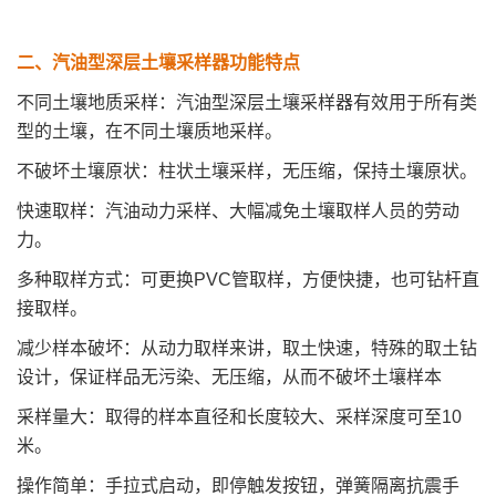
二、
汽油型深层土壤采样器
功能特点
不同土壤地质采样：汽油型深层土壤采样器有效用于所有类
型的土壤，在不同土壤质地采样。
不破坏土壤原状：柱状土壤采样，无压缩，保持土壤原状。
快速取样：汽油动力采样、大幅减免土壤取样人员的劳动
力。
多种取样方式：可更换PVC管取样，方便快捷，也可钻杆直
接取样。
减少样本破坏：从动力取样来讲，取土快速，特殊的取土钻
设计，保证样品无污染、无压缩，从而不破坏土壤样本
采样量大：取得的样本直径和长度较大、采样深度可至10
米。
操作简单：手拉式启动，即停触发按钮，弹簧隔离抗震手