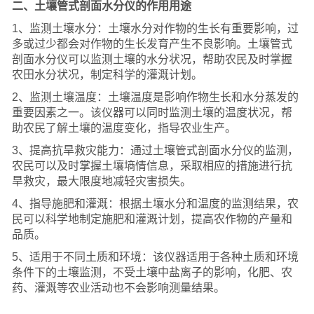
二、土壤管式剖面水分仪的作用用途
1、监测土壤水分：土壤水分对作物的生长有重要影响，过
多或过少都会对作物的生长发育产生不良影响。土壤管式
剖面水分仪可以监测土壤的水分状况，帮助农民及时掌握
农田水分状况，制定科学的灌溉计划。
2、监测土壤温度：土壤温度是影响作物生长和水分蒸发的
重要因素之一。该仪器可以同时监测土壤的温度状况，帮
助农民了解土壤的温度变化，指导农业生产。
3、提高抗旱救灾能力：通过土壤管式剖面水分仪的监测，
农民可以及时掌握土壤墒情信息，采取相应的措施进行抗
旱救灾，最大限度地减轻灾害损失。
4、指导施肥和灌溉：根据土壤水分和温度的监测结果，农
民可以科学地制定施肥和灌溉计划，提高农作物的产量和
品质。
5、适用于不同土质和环境：该仪器适用于各种土质和环境
条件下的土壤监测，不受土壤中盐离子的影响，化肥、农
药、灌溉等农业活动也不会影响测量结果。