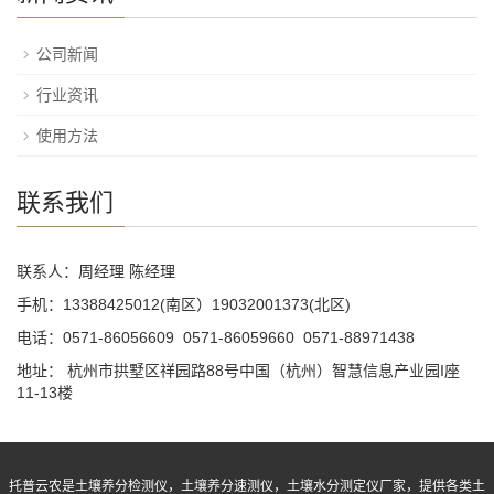
公司新闻
行业资讯
使用方法
联系我们
联系人：周经理 陈经理
手机：13388425012(南区）19032001373(北区)
电话：0571-86056609 0571-86059660 0571-88971438
地址： 杭州市拱墅区祥园路88号中国（杭州）智慧信息产业园I座
11-13楼
托普云农是土壤养分检测仪，土壤养分速测仪，土壤水分测定仪厂家，提供各类土