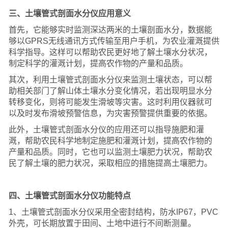
三、土壤管式剖面水分仪应用意义
首先，它能够实时监测深达两米的土壤剖面水分，数据能
够以GPRS无线通讯方式传输至用户手机，为农业灌溉提供
科学指导。这样可以帮助农民更好地了解土壤水分状况，
制定科学的灌溉计划，提高农作物的产量和品质。
其次，利用土壤管式剖面水分仪来监测土壤状态，可以帮
助相关部门了解山体土壤水分变化情况，若出现明显水分
转移变化，则将可能发生滑坡等灾害。这时利用仪器就可
以及时发布滑坡预警信息，为灾害预警提供重要的依据。
此外，土壤管式剖面水分仪的应用还可以指导施肥和灌
溉，帮助农民科学地制定施肥和灌溉计划，提高农作物的
产量和品质。同时，它也可以监测土壤肥力状况，帮助农
民了解土壤的肥力状况，采取相应的措施提高土壤肥力。
四、土壤管式剖面水分仪功能特点
1、土壤管式剖面水分仪采用全密封结构，防水IP67，PVC
外壳，可长期放置于田间、土地中进行不间断测量。