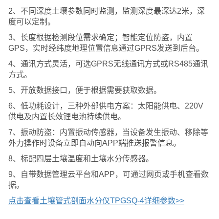
2、不同深度土壤参数同时监测，监测深度最深达2米，深
度可以定制。
3、长度根据检测段位需求确定；智能定位防盗，内置
GPS，实时经纬度地理位置信息通过GPRS发送到后台。
4、通讯方式灵活，可选GPRS无线通讯方式或RS485通讯
方式。
5、开放数据接口，便于根据需要获取数据。
6、低功耗设计，三种外部供电方案：太阳能供电、220V
供电及内置长效锂电池持续供电。
7、振动防盗：内置振动传感器，当设备发生振动、移除等
外力操作时设备立即自动向APP端推送报警信息。
8、标配四层土壤温度和土壤水分传感器。
9、自带数据管理云平台和APP，可通过网页或手机查看数
据。
点击查看土壤管式剖面水分仪TPGSQ-4详细参数>>