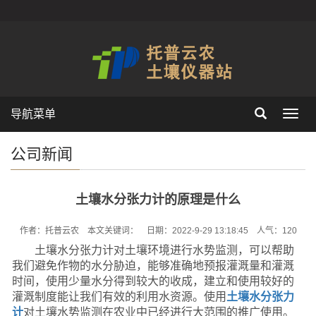
导航菜单
Toggl
navig
公司新闻
土壤水分张力计的原理是什么
作者：托普云农 本文关键词： 日期：2022-9-29 13:18:45 人气：
120
土壤水分张力计对土壤环境进行水势监测，可以帮助
我们避免作物的水分胁迫，能够准确地预报灌溉量和灌溉
时间，使用少量水分得到较大的收成，建立和使用较好的
灌溉制度能让我们有效的利用水资源。使用
土壤水分张力
计
对土壤水势监测在农业中已经进行大范围的推广使用。