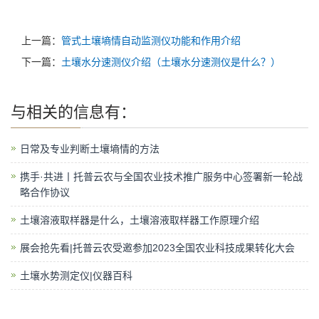
上一篇：
管式土壤墒情自动监测仪功能和作用介绍
下一篇：
土壤水分速测仪介绍（土壤水分速测仪是什么？）
与
相关的信息有：
日常及专业判断土壤墒情的方法
携手·共进丨托普云农与全国农业技术推广服务中心签署新一轮战
略合作协议
土壤溶液取样器是什么，土壤溶液取样器工作原理介绍
展会抢先看|托普云农受邀参加2023全国农业科技成果转化大会
土壤水势测定仪|仪器百科