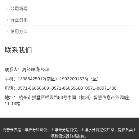
公司新闻
行业资讯
使用方法
联系我们
联系人：周经理 陈经理
手机：13388425012(南区）19032001373(北区)
电话：0571-86056609 0571-86059660 0571-88971438
地址： 杭州市拱墅区祥园路88号中国（杭州）智慧信息产业园I座
11-13楼
托普云农是土壤养分检测仪，土壤养分速测仪，土壤水分测定仪厂家，提供各类土
壤检测仪器价格报价。