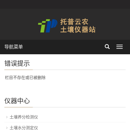
导航菜单
Toggl
navig
错误提示
栏目不存在或已被删除
仪器中心
土壤养分检测仪
土壤水分测定仪