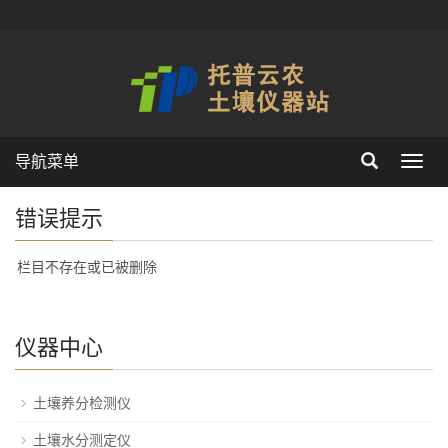
导航菜单
Toggl
navig
错误提示
栏目不存在或已被删除
仪器中心
土壤养分检测仪
土壤水分测定仪