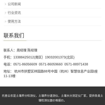
公司新闻
行业资讯
使用方法
联系我们
联系人：周经理 陈经理
手机：13388425012(南区）19032001373(北区)
电话：0571-86056609 0571-86059660 0571-88971438
地址： 杭州市拱墅区祥园路88号中国（杭州）智慧信息产业园I座
11-13楼
托普云农是土壤养分检测仪，土壤养分速测仪，土壤水分测定仪厂家，提供各类土
壤检测仪器价格报价。