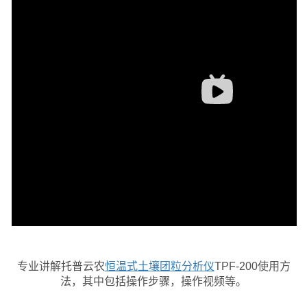
专业讲解托普云农
恒温式土壤团粒分析仪
TPF-200使用方
法，其中包括操作步骤，操作视频等。